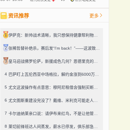
资讯推荐
更多
1
伊萨克：新帅战术清晰，我只想保持健康帮利物浦赢球
2
张稀哲替补绝杀，赛后发“I'm back！”——这波致敬C罗，够霸气
3
皇马迎战佛罗伦萨，新援成色几何？恩德里克的未来成了谜
4
巴萨盯上瓦伦西亚中场格拉，解约金涨到6000万，这事靠谱吗？
5
尤文这波操作有点意思：穆阿尼租借含强制买断，还有笔600万奖金悬了
6
尤文图斯重建没完没了？戴维、米利克可能走人，齐尔克泽成了新目标
7
卡尔迪纳莱亲口说：请伊布来红鸟，不是让他管米兰
8
莱切前锋班达人间蒸发，薪水已停发，俱乐部急盼消息