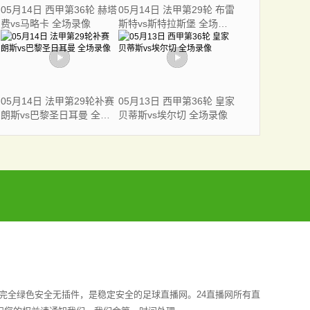
05月14日 西甲第36轮 赫塔
05月14日 法甲第29轮 布雷
费vs马略卡 全场录像
斯特vs斯特拉斯堡 全场录
像
05月14日 法甲第29轮补赛
05月13日 西甲第36轮 皇家
朗斯vs巴黎圣日耳曼 全场
贝蒂斯vs埃尔切 全场录像
录像
完全绿色安全无插件，是稳定安全的足球直播网。24直播网所有直