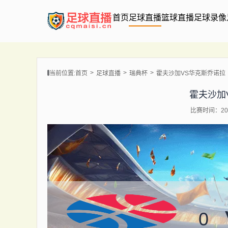
首页
足球直播
篮球直播
足球录像
当前位置:
首页
足球直播
瑞典杯
霍夫沙加VS华克斯乔诺拉
霍夫沙加
比赛时间：202
0