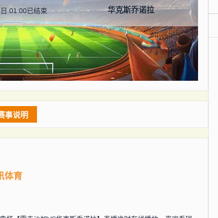
华克斯乔诺拉
日 01:00
已结束
赛事说明
讯体育