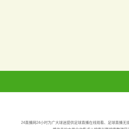
24直播网24小时为广大球迷提供足球直播在线观看、足球直播