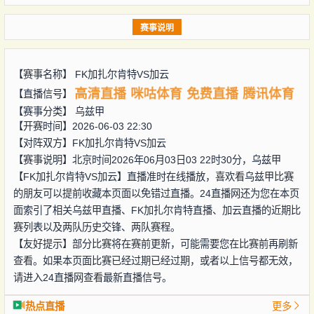
赛事说明
【赛事名称】
FK加扎尔肯特VS加云
高清直播
咪咕体育
免费直播
腾讯体育
【直播信号】
【赛事分类】
乌兹甲
【开赛时间】2026-06-03 22:30
【对阵双方】
FK加扎尔肯特VS加云
【赛事说明】北京时间2026年06月03日03 22时30分，乌兹甲
【FK加扎尔肯特VS加云】直播准时在线播放，喜欢看乌兹甲比赛
的朋友可以提前收藏本页面以免错过直播。24直播网还为您在本页
面索引了相关乌兹甲直播、FK加扎尔肯特直播、加云直播的近期比
赛列表以及两队历史交锋、两队赛程。
【友好提示】部分比赛将在赛前更新，可能需要您在比赛前再刷新
查看。如果本页面比赛已经过期已经过期，或者以上信号都无效，
请进入24直播网查看最新直播信号。
热点直播
更多