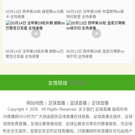
05月14日 西甲第36轮 赫塔费vs马略
05月14日 法甲第29轮 布雷斯特vs斯
卡 全场录像
特拉斯堡 全场录像
05月14日 法甲第29轮补赛 朗斯vs巴
05月13日 西甲第36轮 皇家贝蒂斯vs
黎圣日耳曼 全场录像
埃尔切 全场录像
友情链接
足球直播
网站地图
足球直播
篮球直播
足球直播
Copyright © 2026 . All Rights Reserved. 关于我们
足球直播
版权所有
24直播网24小时为广大球迷提供足球直播在线观看、足球直播无插件、足球
视频免费直播、足球比赛录像回放、足球比赛资讯等实时赛事服务，完全绿
色安全无插件，是稳定安全的足球直播网。24直播网所有直播信号均由用户