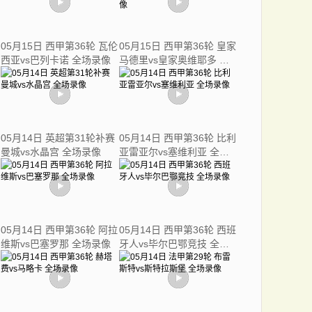
05月15日 西甲第36轮 瓦伦
05月15日 西甲第36轮 皇家
西亚vs巴列卡诺 全场录像
马德里vs皇家奥维耶多 全
场录像
05月14日 英超第31轮补赛
05月14日 西甲第36轮 比利
曼城vs水晶宫 全场录像
亚雷亚尔vs塞维利亚 全场
录像
05月14日 西甲第36轮 阿拉
05月14日 西甲第36轮 西班
维斯vs巴塞罗那 全场录像
牙人vs毕尔巴鄂竞技 全场
录像