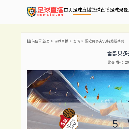
首页
足球直播
篮球直播
足球录像
当前位置:
首页
足球直播
奥丙
雷欧贝多夫VS特赖斯基兴
雷欧贝多
比赛时间：202
5