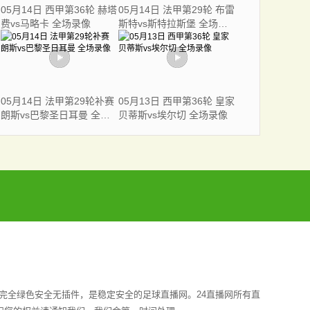
05月14日 西甲第36轮 赫塔
05月14日 法甲第29轮 布雷
费vs马略卡 全场录像
斯特vs斯特拉斯堡 全场录
像
05月14日 法甲第29轮补赛
05月13日 西甲第36轮 皇家
朗斯vs巴黎圣日耳曼 全场
贝蒂斯vs埃尔切 全场录像
录像
完全绿色安全无插件，是稳定安全的足球直播网。24直播网所有直