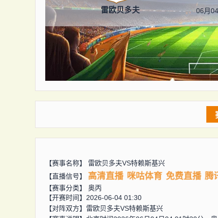
雷欧贝多夫
06月04
【赛事名称】
雷欧贝多夫VS特赖斯基兴
高清直播
咪咕体育
免费直播
腾
【直播信号】
【赛事分类】
奥丙
【开赛时间】2026-06-04 01:30
【对阵双方】
雷欧贝多夫VS特赖斯基兴