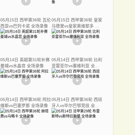
05月15日 西甲第36轮 瓦伦
05月15日 西甲第36轮 皇家
西亚vs巴列卡诺 全场录像
马德里vs皇家奥维耶多 全
场录像
05月14日 英超第31轮补赛
05月14日 西甲第36轮 比利
曼城vs水晶宫 全场录像
亚雷亚尔vs塞维利亚 全场
录像
05月14日 西甲第36轮 阿拉
05月14日 西甲第36轮 西班
维斯vs巴塞罗那 全场录像
牙人vs毕尔巴鄂竞技 全场
录像