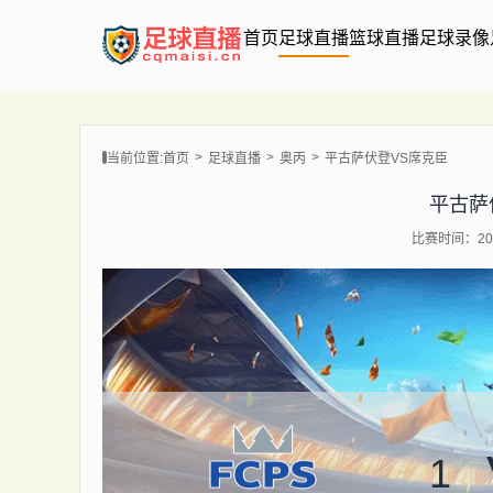
首页
足球直播
篮球直播
足球录像
当前位置:
首页
足球直播
奥丙
平古萨伏登VS席克臣
平古萨
比赛时间：202
1