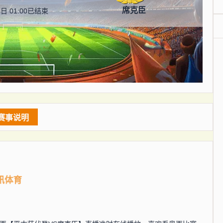
席克臣
日 01:00
已结束
赛事说明
讯体育