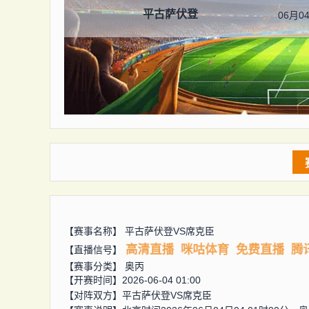
平古萨伏登
06月04
【赛事名称】
平古萨伏登VS席克臣
高清直播
咪咕体育
免费直播
腾
【直播信号】
【赛事分类】
奥丙
【开赛时间】2026-06-04 01:00
【对阵双方】
平古萨伏登VS席克臣