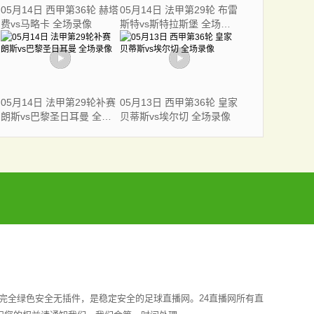
05月14日 西甲第36轮 赫塔
05月14日 法甲第29轮 布雷
费vs马略卡 全场录像
斯特vs斯特拉斯堡 全场录
像
05月14日 法甲第29轮补赛
05月13日 西甲第36轮 皇家
朗斯vs巴黎圣日耳曼 全场
贝蒂斯vs埃尔切 全场录像
录像
完全绿色安全无插件，是稳定安全的足球直播网。24直播网所有直