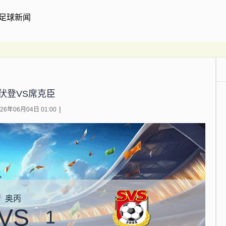
足球新闻
伏登VS席克臣
6年06月04日 01:00
奥丙
VS
1