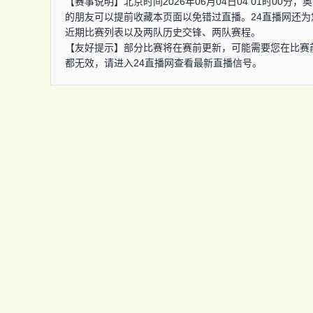
【赛事说明】北京时间2026年06月04日04 01时0
的朋友可以提前收藏本页面以免错过直播。24直播网还
近期比赛列表以及两队历史交锋、两队赛程。
【友好提示】部分比赛将在赛前更新，可能需要您在比赛
都无效，请进入24直播网查看最新直播信号。