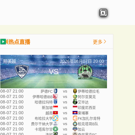
热点直播
更多
阿美超
2026年08月07日 20:00
VS
08-07 21:00
vs
萨德FC
伊蒂哈德拉毛
08-07 21:00
vs
伊蒂哈德IBB
阿尔亚莫克
08-07 21:00
vs
哈德拉玛特
艾毕达
08-07 21:00
vs
新加坡
印度尼西亚
08-07 21:00
vs
越南
柬埔寨
08-07 21:00
vs
布哈拉大学
FK加扎尔肯特
08-07 21:00
vs
费尔干纳大学
柏克塔哥B队
08-07 21:00
vs
卡塔库尔甘
加云
08-07 21:00
vs
洛钦
奇兹里克FC