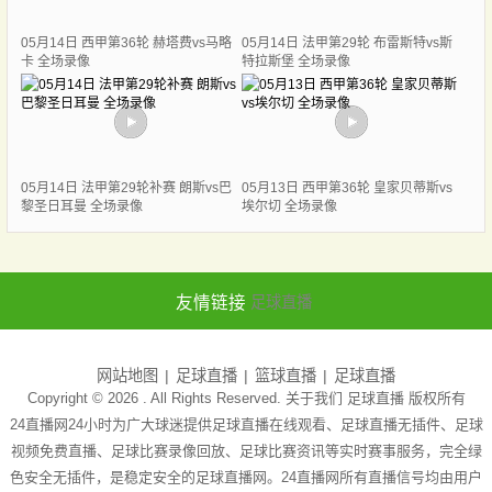
05月14日 西甲第36轮 赫塔费vs马略
05月14日 法甲第29轮 布雷斯特vs斯
卡 全场录像
特拉斯堡 全场录像
05月14日 法甲第29轮补赛 朗斯vs巴
05月13日 西甲第36轮 皇家贝蒂斯vs
黎圣日耳曼 全场录像
埃尔切 全场录像
友情链接
足球直播
网站地图
足球直播
篮球直播
足球直播
Copyright © 2026 . All Rights Reserved. 关于我们
足球直播
版权所有
24直播网24小时为广大球迷提供足球直播在线观看、足球直播无插件、足球
视频免费直播、足球比赛录像回放、足球比赛资讯等实时赛事服务，完全绿
色安全无插件，是稳定安全的足球直播网。24直播网所有直播信号均由用户