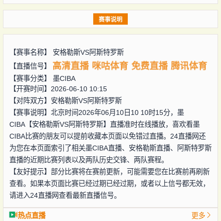
赛事说明
【赛事名称】
安格勒斯VS阿斯特罗斯
高清直播
咪咕体育
免费直播
腾讯体育
【直播信号】
【赛事分类】
墨CIBA
【开赛时间】2026-06-10 10:15
【对阵双方】
安格勒斯VS阿斯特罗斯
【赛事说明】北京时间2026年06月10日10 10时15分，墨
CIBA【安格勒斯VS阿斯特罗斯】直播准时在线播放，喜欢看墨
CIBA比赛的朋友可以提前收藏本页面以免错过直播。24直播网还
为您在本页面索引了相关墨CIBA直播、安格勒斯直播、阿斯特罗斯
直播的近期比赛列表以及两队历史交锋、两队赛程。
【友好提示】部分比赛将在赛前更新，可能需要您在比赛前再刷新
查看。如果本页面比赛已经过期已经过期，或者以上信号都无效，
请进入24直播网查看最新直播信号。
热点直播
更多