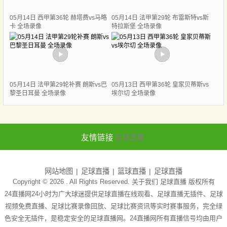
05月14日 西甲第36轮 赫塔费vs马略
05月14日 法甲第29轮 布雷斯特vs斯
卡 全场录像
特拉斯堡 全场录像
05月14日 法甲第29轮补赛 朗斯vs巴
05月13日 西甲第36轮 皇家贝蒂斯vs
黎圣日耳曼 全场录像
埃尔切 全场录像
友情链接
足球直播
网站地图
足球直播
篮球直播
足球直播
Copyright © 2026 . All Rights Reserved. 关于我们
足球直播
版权所有
24直播网24小时为广大球迷提供足球直播在线观看、足球直播无插件、足球
视频免费直播、足球比赛录像回放、足球比赛资讯等实时赛事服务，完全绿
色安全无插件，是稳定安全的足球直播网。24直播网所有直播信号均由用户