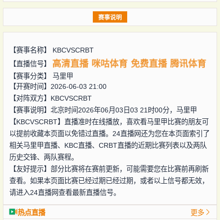
赛事说明
【赛事名称】
KBCVSCRBT
高清直播
咪咕体育
免费直播
腾讯体育
【直播信号】
【赛事分类】
马里甲
【开赛时间】2026-06-03 21:00
【对阵双方】
KBCVSCRBT
【赛事说明】北京时间2026年06月03日03 21时00分，马里甲
【KBCVSCRBT】直播准时在线播放，喜欢看马里甲比赛的朋友可
以提前收藏本页面以免错过直播。24直播网还为您在本页面索引了
相关马里甲直播、KBC直播、CRBT直播的近期比赛列表以及两队
历史交锋、两队赛程。
【友好提示】部分比赛将在赛前更新，可能需要您在比赛前再刷新
查看。如果本页面比赛已经过期已经过期，或者以上信号都无效，
请进入24直播网查看最新直播信号。
热点直播
更多