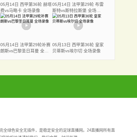
05月14日 西甲第36轮 赫塔
05月14日 法甲第29轮 布雷
费vs马略卡 全场录像
斯特vs斯特拉斯堡 全场录
像
05月14日 法甲第29轮补赛
05月13日 西甲第36轮 皇家
朗斯vs巴黎圣日耳曼 全场
贝蒂斯vs埃尔切 全场录像
录像
完全绿色安全无插件，是稳定安全的足球直播网。24直播网所有直