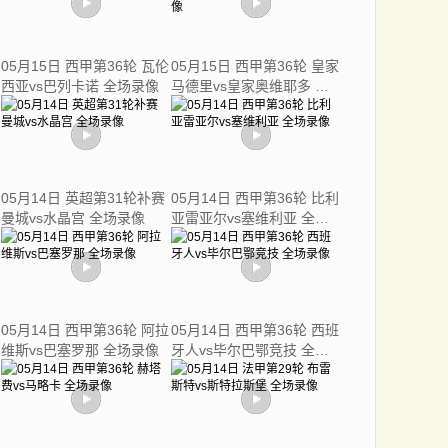
05月15日 西甲第36轮 瓦伦
05月15日 西甲第36轮 皇家
西亚vs巴列卡诺 全场录像
马德里vs皇家奥维耶多 全
场录像
05月14日 英超第31轮补赛
05月14日 西甲第36轮 比利
曼城vs水晶宫 全场录像
亚雷亚尔vs塞维利亚 全场
录像
05月14日 西甲第36轮 阿拉
05月14日 西甲第36轮 西班
维斯vs巴塞罗那 全场录像
牙人vs毕尔巴鄂竞技 全场
录像