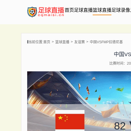
首页
足球直播
篮球直播
足球录像
当前位置:
首页
篮球直播
友谊赛
中国VSFMP拉德尼基
中国V
比赛时间：202
82