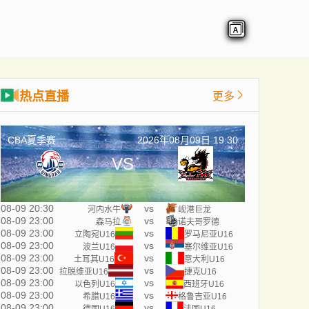
热点直播
更多
CBA夏季赛
2026年08月09日 19:30
VS
08-09 20:30
vs
河内水牛
岘港巨龙
08-09 23:00
vs
森马拉
诺夫哥罗德
08-09 23:00
vs
立陶宛U16
罗马尼亚U16
08-09 23:00
vs
波兰U16
塞尔维亚U16
08-09 23:00
vs
土耳其U16
意大利U16
08-09 23:00
vs
拉脱维亚U16
捷克U16
08-09 23:00
vs
以色列U16
西班牙U16
08-09 23:00
vs
希腊U16
格鲁吉亚U16
08-09 23:00
vs
德国U16
法国U16