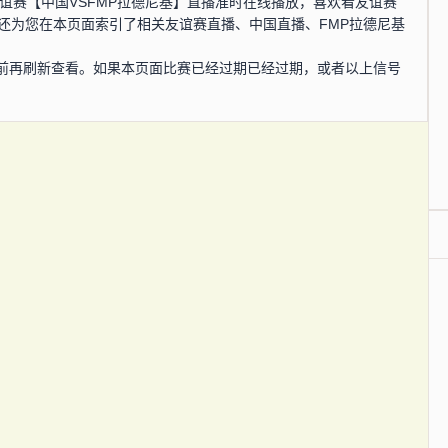
分，友谊赛【中国VSFMP拉德尼基】直播准时在线播放，喜欢看友谊赛
还为您在本页面索引了相关友谊赛直播、中国直播、FMP拉德尼基
前再刷新查看。如果本页面比赛已经过期已经过期，或者以上信号