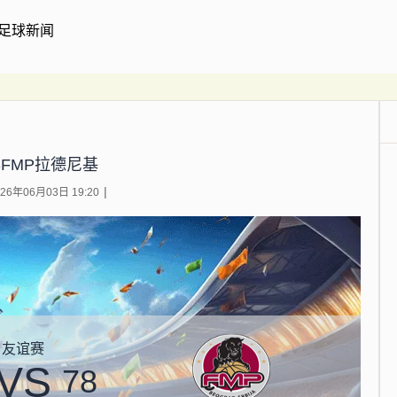
足球新闻
SFMP拉德尼基
6年06月03日 19:20
友谊赛
VS
78