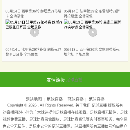
05月14日 西甲第36轮 赫塔费vs马略
05月14日 法甲第29轮 布雷斯特vs斯
卡 全场录像
特拉斯堡 全场录像
05月14日 法甲第29轮补赛 朗斯vs巴
05月13日 西甲第36轮 皇家贝蒂斯vs
黎圣日耳曼 全场录像
埃尔切 全场录像
友情链接
足球直播
网站地图
足球直播
篮球直播
足球直播
Copyright © 2026 . All Rights Reserved. 关于我们
足球直播
版权所有
24直播网24小时为广大球迷提供足球直播在线观看、足球直播无插件、足球
视频免费直播、足球比赛录像回放、足球比赛资讯等实时赛事服务，完全绿
色安全无插件，是稳定安全的足球直播网。24直播网所有直播信号均由用户