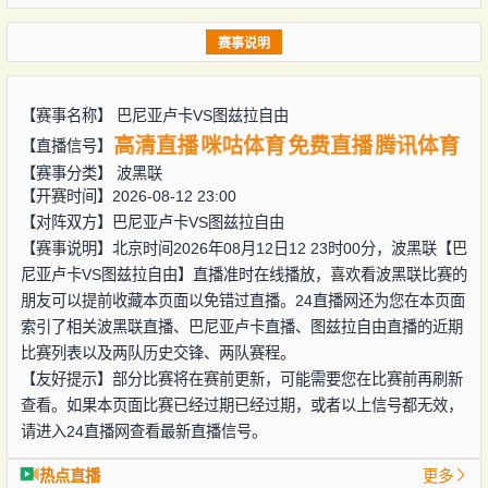
赛事说明
【赛事名称】
巴尼亚卢卡VS图兹拉自由
高清直播
咪咕体育
免费直播
腾讯体育
【直播信号】
【赛事分类】
波黑联
【开赛时间】2026-08-12 23:00
【对阵双方】
巴尼亚卢卡VS图兹拉自由
【赛事说明】北京时间2026年08月12日12 23时00分，波黑联【巴
尼亚卢卡VS图兹拉自由】直播准时在线播放，喜欢看波黑联比赛的
朋友可以提前收藏本页面以免错过直播。24直播网还为您在本页面
索引了相关波黑联直播、巴尼亚卢卡直播、图兹拉自由直播的近期
比赛列表以及两队历史交锋、两队赛程。
【友好提示】部分比赛将在赛前更新，可能需要您在比赛前再刷新
查看。如果本页面比赛已经过期已经过期，或者以上信号都无效，
请进入24直播网查看最新直播信号。
热点直播
更多