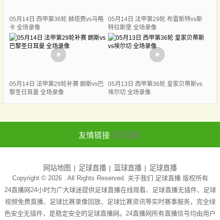
05月14日 西甲第36轮 赫塔费vs马略
05月14日 法甲第29轮 布雷斯特vs斯
卡 全场录像
特拉斯堡 全场录像
05月14日 法甲第29轮补赛 朗斯vs巴
05月13日 西甲第36轮 皇家贝蒂斯vs
黎圣日耳曼 全场录像
埃尔切 全场录像
友情链接
足球直播
网站地图
足球直播
篮球直播
足球直播
Copyright © 2026 . All Rights Reserved. 关于我们
足球直播
版权所有
24直播网24小时为广大球迷提供足球直播在线观看、足球直播无插件、足球
视频免费直播、足球比赛录像回放、足球比赛资讯等实时赛事服务，完全绿
色安全无插件，是稳定安全的足球直播网。24直播网所有直播信号均由用户