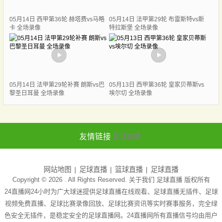
05月14日 西甲第36轮 赫塔费vs马略
05月14日 法甲第29轮 布雷斯特vs斯
卡 全场录像
特拉斯堡 全场录像
05月14日 法甲第29轮补赛 朗斯vs巴
05月13日 西甲第36轮 皇家贝蒂斯vs
黎圣日耳曼 全场录像
埃尔切 全场录像
友情链接
足球直播
网站地图
足球直播
篮球直播
足球直播
Copyright © 2026 . All Rights Reserved. 关于我们
足球直播
版权所有
24直播网24小时为广大球迷提供足球直播在线观看、足球直播无插件、足球
视频免费直播、足球比赛录像回放、足球比赛资讯等实时赛事服务，完全绿
色安全无插件，是稳定安全的足球直播网。24直播网所有直播信号均由用户