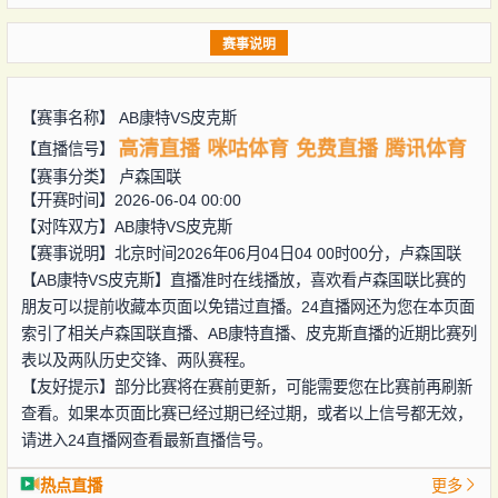
赛事说明
【赛事名称】
AB康特VS皮克斯
高清直播
咪咕体育
免费直播
腾讯体育
【直播信号】
【赛事分类】
卢森国联
【开赛时间】2026-06-04 00:00
【对阵双方】
AB康特VS皮克斯
【赛事说明】北京时间2026年06月04日04 00时00分，卢森国联
【AB康特VS皮克斯】直播准时在线播放，喜欢看卢森国联比赛的
朋友可以提前收藏本页面以免错过直播。24直播网还为您在本页面
索引了相关卢森国联直播、AB康特直播、皮克斯直播的近期比赛列
表以及两队历史交锋、两队赛程。
【友好提示】部分比赛将在赛前更新，可能需要您在比赛前再刷新
查看。如果本页面比赛已经过期已经过期，或者以上信号都无效，
请进入24直播网查看最新直播信号。
热点直播
更多