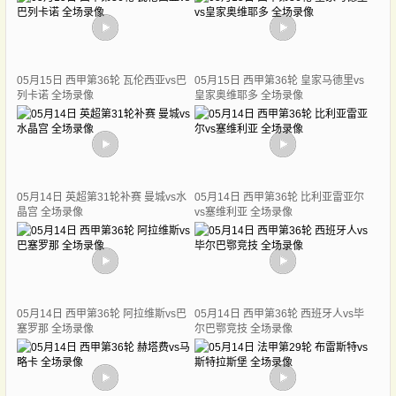
05月15日 西甲第36轮 瓦伦西亚vs巴
05月15日 西甲第36轮 皇家马德里vs
列卡诺 全场录像
皇家奥维耶多 全场录像
05月14日 英超第31轮补赛 曼城vs水
05月14日 西甲第36轮 比利亚雷亚尔
晶宫 全场录像
vs塞维利亚 全场录像
05月14日 西甲第36轮 阿拉维斯vs巴
05月14日 西甲第36轮 西班牙人vs毕
塞罗那 全场录像
尔巴鄂竞技 全场录像