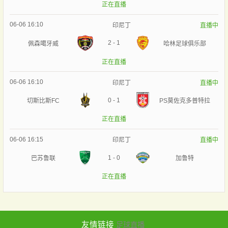
正在直播
06-06 16:10
印尼丁
直播中
2
-
1
佩森噶牙威
哈林足球俱乐部
正在直播
06-06 16:10
印尼丁
直播中
0
-
1
切斯比斯FC
PS莫佐克多普特拉
正在直播
06-06 16:15
印尼丁
直播中
1
-
0
巴苏鲁联
加鲁特
正在直播
友情链接
足球直播