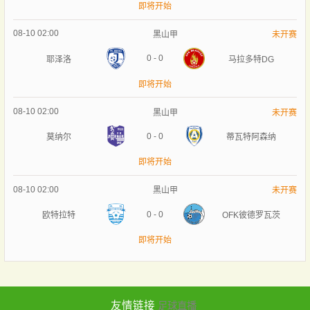
即将开始
08-10 02:00
黑山甲
未开赛
0
-
0
耶泽洛
马拉多特DG
即将开始
08-10 02:00
黑山甲
未开赛
0
-
0
莫纳尔
蒂瓦特阿森纳
即将开始
08-10 02:00
黑山甲
未开赛
0
-
0
欧特拉特
OFK彼德罗瓦茨
即将开始
友情链接
足球直播