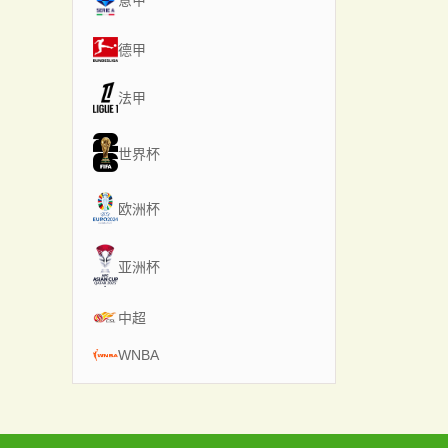
意甲
德甲
法甲
世界杯
欧洲杯
亚洲杯
中超
WNBA