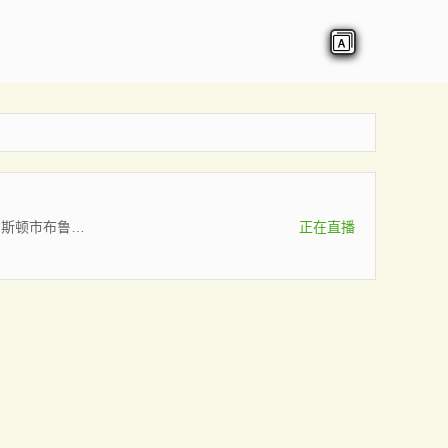
查尔斯顿市布鲁斯后备队
正在直播