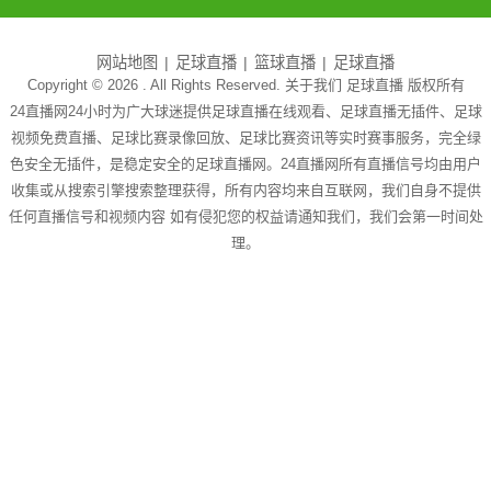
网站地图
足球直播
篮球直播
足球直播
Copyright © 2026 . All Rights Reserved. 关于我们
足球直播
版权所有
24直播网24小时为广大球迷提供足球直播在线观看、足球直播无插件、足球
视频免费直播、足球比赛录像回放、足球比赛资讯等实时赛事服务，完全绿
色安全无插件，是稳定安全的足球直播网。24直播网所有直播信号均由用户
收集或从搜索引擎搜索整理获得，所有内容均来自互联网，我们自身不提供
任何直播信号和视频内容 如有侵犯您的权益请通知我们，我们会第一时间处
理。