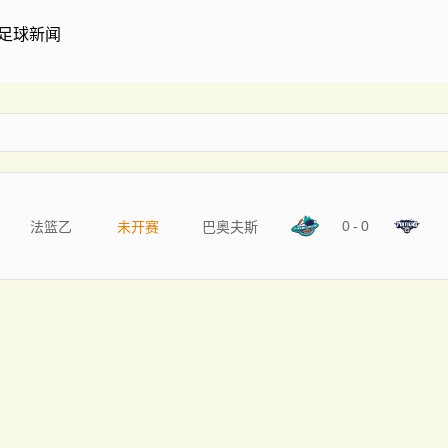
足球新闻
0
-
0
法篮乙
未开赛
巴奥夫斯