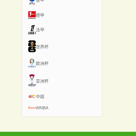
意甲
德甲
法甲
世界杯
欧洲杯
亚洲杯
中超
WNBA