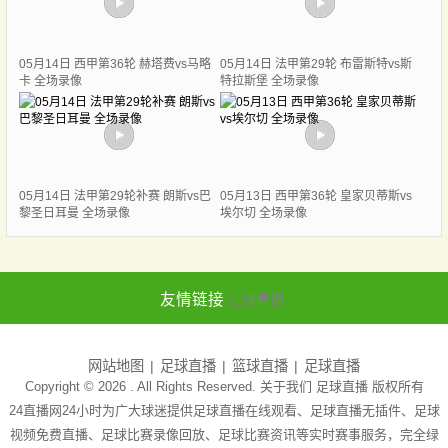
05月14日 西甲第36轮 赫塔费vs马略
05月14日 法甲第29轮 布雷斯特vs斯
卡 全场录像
特拉斯堡 全场录像
05月14日 法甲第29轮补赛 朗斯vs巴
05月13日 西甲第36轮 皇家贝蒂斯vs
黎圣日耳曼 全场录像
埃尔切 全场录像
友情链接
足球直播
网站地图
足球直播
篮球直播
足球直播
Copyright © 2026 . All Rights Reserved. 关于我们
足球直播
版权所有
24直播网24小时为广大球迷提供足球直播在线观看、足球直播无插件、足球
视频免费直播、足球比赛录像回放、足球比赛资讯等实时赛事服务，完全绿