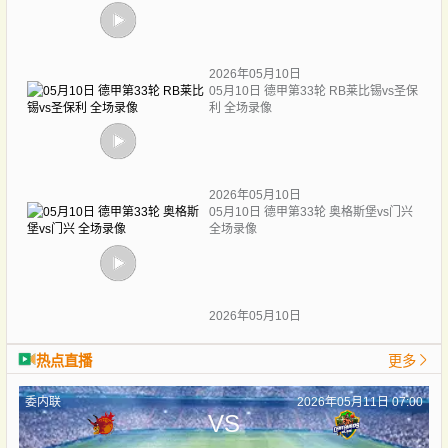
2026年05月10日
05月10日 德甲第33轮 RB莱比锡vs圣保
利 全场录像
2026年05月10日
05月10日 德甲第33轮 奥格斯堡vs门兴
全场录像
2026年05月10日
热点直播
更多
委内联
2026年05月11日 07:00
VS