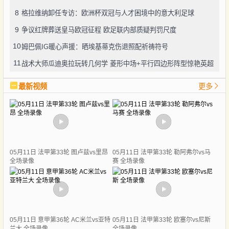
8
格拉维纳卸任专访：欧洲杯双冠与人才困境中的意大利足球
9
争议红牌葬送皇马欧冠征程 欧足联内部质疑判罚尺度
10
姆巴佩IG暖心声援：晒埃基蒂克伤退照配祈祷符号
11
战术大师瓜迪奥拉玩转几何学 菱形中场+平行四边形阵型惊艳英超
最新视频
更多
05月11日 法甲第33轮 图卢兹vs里昂
05月11日 法甲第33轮 勒阿弗尔vs马
全场录像
赛 全场录像
05月11日 意甲第36轮 AC米兰vs亚特
05月11日 法甲第33轮 欧塞尔vs尼斯
兰大 全场录像
全场录像