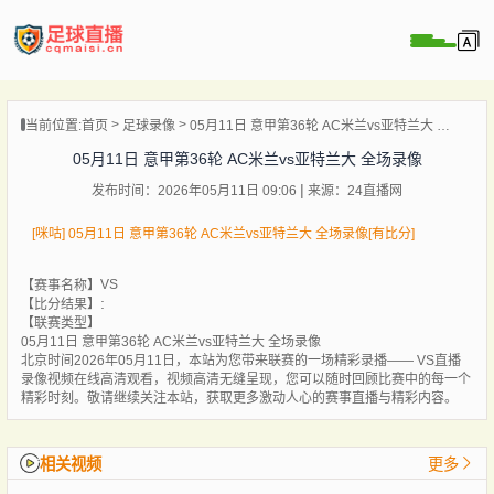
页
当前位置:
首页
足球录像
05月11日 意甲第36轮 AC米兰vs亚特兰大 全场录像
直播
05月11日 意甲第36轮 AC米兰vs亚特兰大 全场录像
直播
发布时间：2026年05月11日 09:06
来源：24直播网
录像
新闻
[咪咕] 05月11日 意甲第36轮 AC米兰vs亚特兰大 全场录像[有比分]
VS
【赛事名称】
:
【比分结果】
【联赛类型】
05月11日 意甲第36轮 AC米兰vs亚特兰大 全场录像
北京时间2026年05月11日，本站为您带来联赛的一场精彩录播—— VS直播
录像视频在线高清观看，视频高清无缝呈现，您可以随时回顾比赛中的每一个
精彩时刻。敬请继续关注本站，获取更多激动人心的赛事直播与精彩内容。
相关视频
更多