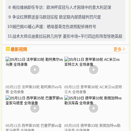
8
格拉维纳卸任专访：欧洲杯双冠与人才困境中的意大利足球
9
争议红牌葬送皇马欧冠征程 欧足联内部质疑判罚尺度
10
姆巴佩IG暖心声援：晒埃基蒂克伤退照配祈祷符号
11
战术大师瓜迪奥拉玩转几何学 菱形中场+平行四边形阵型惊艳英超
最新视频
更多
05月11日 法甲第33轮 勒阿弗尔vs马
05月11日 意甲第36轮 AC米兰vs亚特
赛 全场录像
兰大 全场录像
05月11日 西甲第35轮 巴塞罗那vs皇
05月10日 德甲第33轮 斯图加特vs勒
家马德里 全场录像
沃库森 全场录像