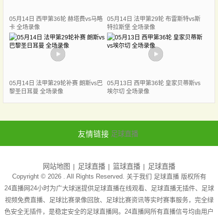
05月14日 西甲第36轮 赫塔费vs马略
05月14日 法甲第29轮 布雷斯特vs斯
卡 全场录像
特拉斯堡 全场录像
05月14日 法甲第29轮补赛 朗斯vs巴
05月13日 西甲第36轮 皇家贝蒂斯vs
黎圣日耳曼 全场录像
埃尔切 全场录像
友情链接
足球直播
网站地图
足球直播
篮球直播
足球直播
Copyright © 2026 . All Rights Reserved. 关于我们
足球直播
版权所有
24直播网24小时为广大球迷提供足球直播在线观看、足球直播无插件、足球
视频免费直播、足球比赛录像回放、足球比赛资讯等实时赛事服务，完全绿
色安全无插件，是稳定安全的足球直播网。24直播网所有直播信号均由用户