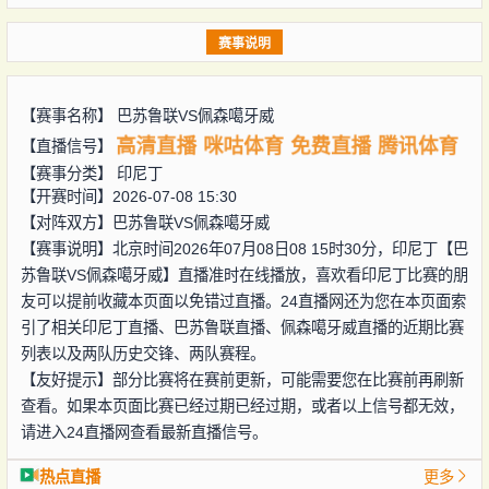
赛事说明
【赛事名称】
巴苏鲁联VS佩森噶牙威
高清直播
咪咕体育
免费直播
腾讯体育
【直播信号】
【赛事分类】
印尼丁
【开赛时间】2026-07-08 15:30
【对阵双方】
巴苏鲁联VS佩森噶牙威
【赛事说明】北京时间2026年07月08日08 15时30分，印尼丁【巴
苏鲁联VS佩森噶牙威】直播准时在线播放，喜欢看印尼丁比赛的朋
友可以提前收藏本页面以免错过直播。24直播网还为您在本页面索
引了相关印尼丁直播、巴苏鲁联直播、佩森噶牙威直播的近期比赛
列表以及两队历史交锋、两队赛程。
【友好提示】部分比赛将在赛前更新，可能需要您在比赛前再刷新
查看。如果本页面比赛已经过期已经过期，或者以上信号都无效，
请进入24直播网查看最新直播信号。
热点直播
更多