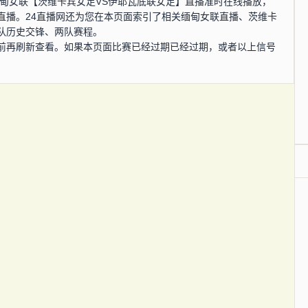
0分，缅甸女联【茨维卡宾女足VS伊耶瓦底联女足】直播准时在线播放，
直播。24直播网还为您在本页面索引了相关缅甸女联直播、茨维卡
队历史交锋、两队赛程。
前再刷新查看。如果本页面比赛已经过期已经过期，或者以上信号