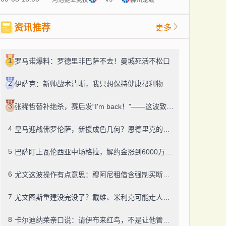
资讯推荐
更多
1
罗马诺爆料：罗德里非巴萨不去！曼城死活不松口
2
伊萨克：新帅战术清晰，我只想保持健康帮利物浦赢球
3
张稀哲替补绝杀，赛后发“I'm back！”——这波致敬C罗，够霸气
4
皇马迎战佛罗伦萨，新援成色几何？恩德里克的未来成了谜
5
巴萨盯上瓦伦西亚中场格拉，解约金涨到6000万，这事靠谱吗？
6
尤文这波操作有点意思：穆阿尼租借含强制买断，还有笔600万奖金悬了
7
尤文图斯重建没完没了？戴维、米利克可能走人，齐尔克泽成了新目标
8
卡尔迪纳莱亲口说：请伊布来红鸟，不是让他管米兰