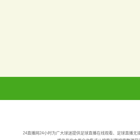
24直播网24小时为广大球迷提供足球直播在线观看、足球直播