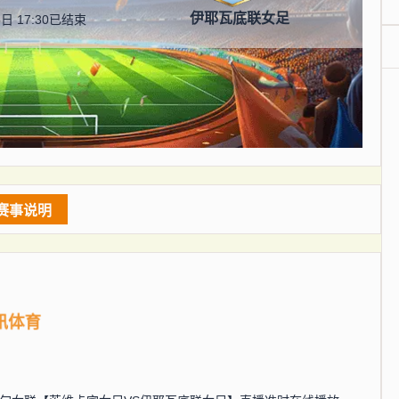
伊耶瓦底联女足
日 17:30
已结束
赛事说明
讯体育