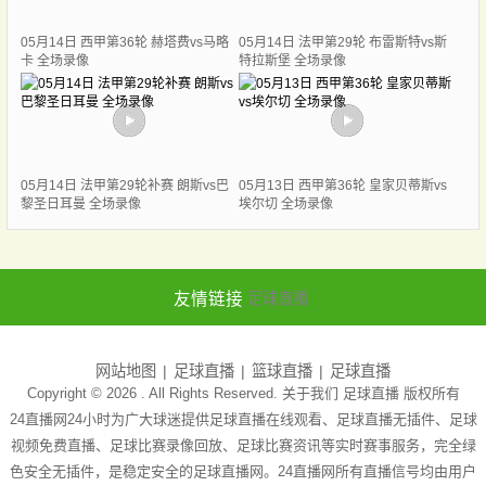
05月14日 西甲第36轮 赫塔费vs马略
05月14日 法甲第29轮 布雷斯特vs斯
卡 全场录像
特拉斯堡 全场录像
05月14日 法甲第29轮补赛 朗斯vs巴
05月13日 西甲第36轮 皇家贝蒂斯vs
黎圣日耳曼 全场录像
埃尔切 全场录像
友情链接
足球直播
网站地图
足球直播
篮球直播
足球直播
Copyright © 2026 . All Rights Reserved. 关于我们
足球直播
版权所有
24直播网24小时为广大球迷提供足球直播在线观看、足球直播无插件、足球
视频免费直播、足球比赛录像回放、足球比赛资讯等实时赛事服务，完全绿
色安全无插件，是稳定安全的足球直播网。24直播网所有直播信号均由用户