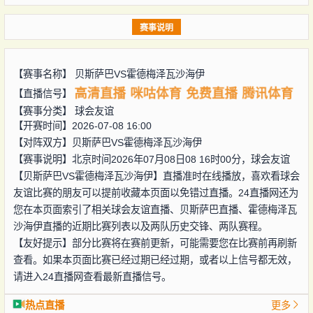
赛事说明
【赛事名称】
贝斯萨巴VS霍德梅泽瓦沙海伊
高清直播
咪咕体育
免费直播
腾讯体育
【直播信号】
【赛事分类】
球会友谊
【开赛时间】2026-07-08 16:00
【对阵双方】
贝斯萨巴VS霍德梅泽瓦沙海伊
【赛事说明】北京时间2026年07月08日08 16时00分，球会友谊
【贝斯萨巴VS霍德梅泽瓦沙海伊】直播准时在线播放，喜欢看球会
友谊比赛的朋友可以提前收藏本页面以免错过直播。24直播网还为
您在本页面索引了相关球会友谊直播、贝斯萨巴直播、霍德梅泽瓦
沙海伊直播的近期比赛列表以及两队历史交锋、两队赛程。
【友好提示】部分比赛将在赛前更新，可能需要您在比赛前再刷新
查看。如果本页面比赛已经过期已经过期，或者以上信号都无效，
请进入24直播网查看最新直播信号。
热点直播
更多