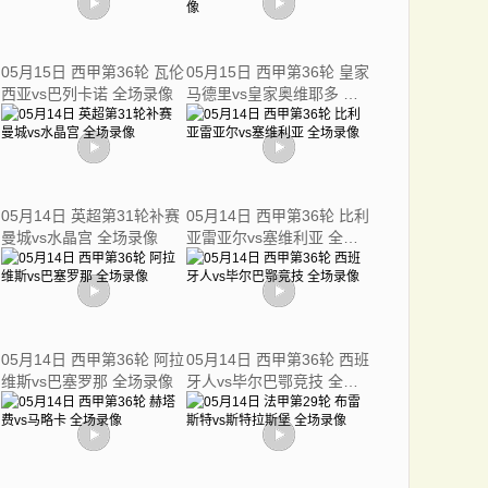
05月15日 西甲第36轮 瓦伦
05月15日 西甲第36轮 皇家
西亚vs巴列卡诺 全场录像
马德里vs皇家奥维耶多 全
场录像
05月14日 英超第31轮补赛
05月14日 西甲第36轮 比利
曼城vs水晶宫 全场录像
亚雷亚尔vs塞维利亚 全场
录像
05月14日 西甲第36轮 阿拉
05月14日 西甲第36轮 西班
维斯vs巴塞罗那 全场录像
牙人vs毕尔巴鄂竞技 全场
录像