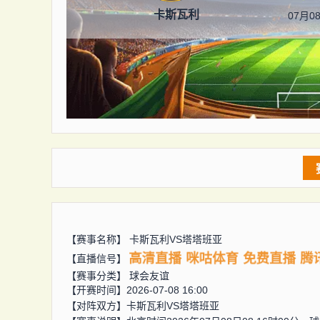
卡斯瓦利
07月08
【赛事名称】
卡斯瓦利VS塔塔班亚
高清直播
咪咕体育
免费直播
腾
【直播信号】
【赛事分类】
球会友谊
【开赛时间】2026-07-08 16:00
【对阵双方】
卡斯瓦利VS塔塔班亚