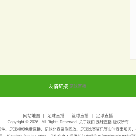
友情链接
足球直播
网站地图
足球直播
篮球直播
足球直播
Copyright © 2026 . All Rights Reserved. 关于我们
足球直播
版权所有
无插件、足球视频免费直播、足球比赛录像回放、足球比赛资讯等实时赛事服务，