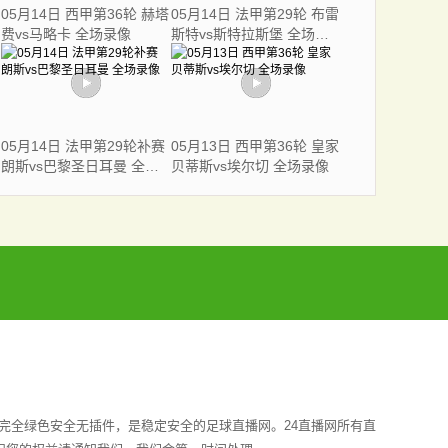
05月14日 西甲第36轮 赫塔
05月14日 法甲第29轮 布雷
费vs马略卡 全场录像
斯特vs斯特拉斯堡 全场录
像
05月14日 法甲第29轮补赛
05月13日 西甲第36轮 皇家
朗斯vs巴黎圣日耳曼 全场
贝蒂斯vs埃尔切 全场录像
录像
完全绿色安全无插件，是稳定安全的足球直播网。24直播网所有直