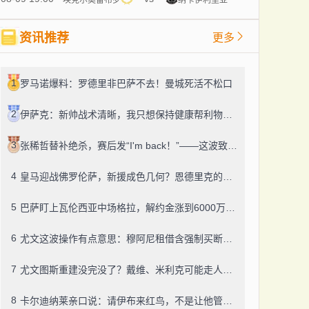
资讯推荐
更多
1
罗马诺爆料：罗德里非巴萨不去！曼城死活不松口
2
伊萨克：新帅战术清晰，我只想保持健康帮利物浦赢球
3
张稀哲替补绝杀，赛后发“I'm back！”——这波致敬C罗，够霸气
4
皇马迎战佛罗伦萨，新援成色几何？恩德里克的未来成了谜
5
巴萨盯上瓦伦西亚中场格拉，解约金涨到6000万，这事靠谱吗？
6
尤文这波操作有点意思：穆阿尼租借含强制买断，还有笔600万奖金悬了
7
尤文图斯重建没完没了？戴维、米利克可能走人，齐尔克泽成了新目标
8
卡尔迪纳莱亲口说：请伊布来红鸟，不是让他管米兰