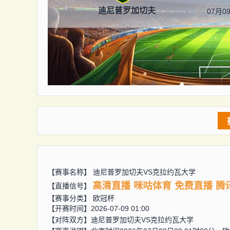
迪尼普罗加切夫
07月09
【赛事名称】
迪尼普罗加切夫VS克拉约瓦大学
高清直播
咪咕体育
免费直播
腾
【直播信号】
【赛事分类】
欧冠杯
【开赛时间】2026-07-09 01:00
【对阵双方】
迪尼普罗加切夫VS克拉约瓦大学