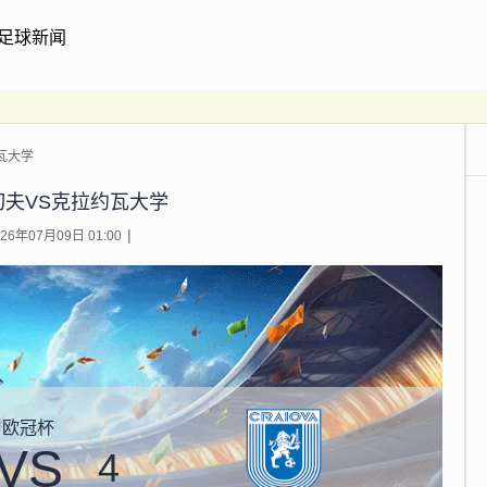
足球新闻
瓦大学
切夫VS克拉约瓦大学
6年07月09日 01:00
欧冠杯
VS
4