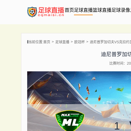
首页
足球直播
篮球直播
足球录像
当前位置:
首页
足球直播
欧冠杯
迪尼普罗加切夫VS克拉约
迪尼普罗加
比赛时间：202
1