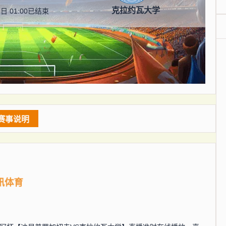
克拉约瓦大学
日 01:00
已结束
赛事说明
讯体育