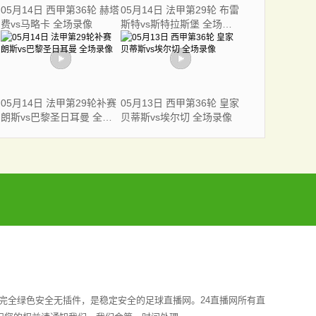
05月14日 西甲第36轮 赫塔
05月14日 法甲第29轮 布雷
费vs马略卡 全场录像
斯特vs斯特拉斯堡 全场录
像
05月14日 法甲第29轮补赛
05月13日 西甲第36轮 皇家
朗斯vs巴黎圣日耳曼 全场
贝蒂斯vs埃尔切 全场录像
录像
完全绿色安全无插件，是稳定安全的足球直播网。24直播网所有直