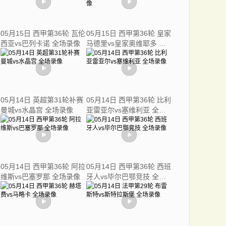
05月15日 西甲第36轮 瓦伦
05月15日 西甲第36轮 皇家
西亚vs巴列卡诺 全场录像
马德里vs皇家奥维耶多 全
场录像
05月14日 英超第31轮补赛
05月14日 西甲第36轮 比利
曼城vs水晶宫 全场录像
亚雷亚尔vs塞维利亚 全场
录像
05月14日 西甲第36轮 阿拉
05月14日 西甲第36轮 西班
维斯vs巴塞罗那 全场录像
牙人vs毕尔巴鄂竞技 全场
录像