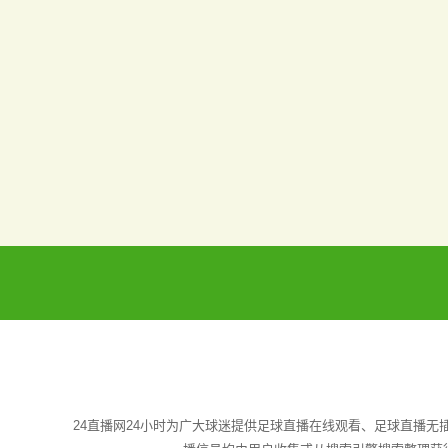
24直播网24小时为广大球迷提供足球直播在线观看、足球直播