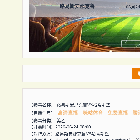
路易斯安那克鲁
06月24
【赛事名称】
路易斯安那克鲁VS哈蒂斯堡
高清直播
咪咕体育
免费直播
腾
【直播信号】
【赛事分类】
美乙
【开赛时间】2026-06-24 08:00
【对阵双方】
路易斯安那克鲁VS哈蒂斯堡