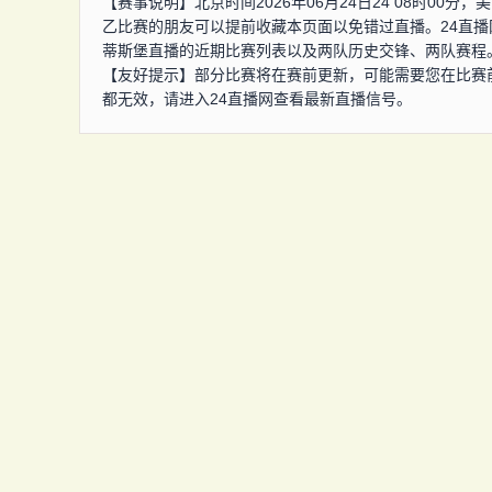
【赛事说明】北京时间2026年06月24日24 08时0
乙比赛的朋友可以提前收藏本页面以免错过直播。24直
蒂斯堡直播的近期比赛列表以及两队历史交锋、两队赛程
【友好提示】部分比赛将在赛前更新，可能需要您在比赛
都无效，请进入24直播网查看最新直播信号。