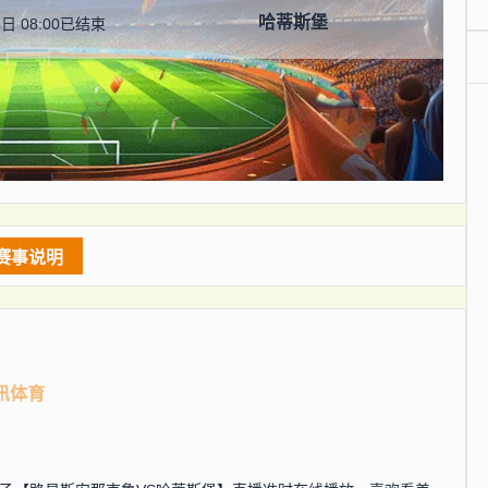
哈蒂斯堡
日 08:00
已结束
赛事说明
讯体育