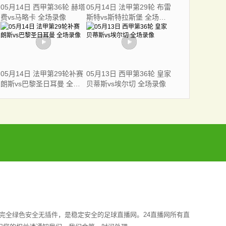
05月14日 西甲第36轮 赫塔
05月14日 法甲第29轮 布雷
费vs马略卡 全场录像
斯特vs斯特拉斯堡 全场录
像
05月14日 法甲第29轮补赛
05月13日 西甲第36轮 皇家
朗斯vs巴黎圣日耳曼 全场
贝蒂斯vs埃尔切 全场录像
录像
完全绿色安全无插件，是稳定安全的足球直播网。24直播网所有直