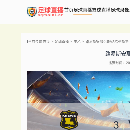
首页
足球直播
篮球直播
足球录像
当前位置:
首页
足球直播
美乙
路易斯安那克鲁VS哈蒂斯堡
路易斯安
比赛时间：202
3