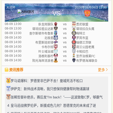
大冠杯
2026年08月09日 12:00
VS
vs
08-09 13:00
卧龙岗狼队
悉尼联盟
vs
08-09 13:00
堪培拉祖云达斯
堪培拉白头鹰
vs
08-09 13:00
查尔斯顿市布鲁斯
梅特兰
vs
08-09 14:00
北极星
罗宾市蓝
vs
08-09 14:00
布里斯班前锋
瑞德兰茨联
vs
08-09 14:00
卡布尔彻
荷兰公园老鹰
vs
08-09 14:00
叶士域治城
卡帕拉巴
vs
08-09 14:00
洛根利泰柠
圣乔治维莱FC
vs
08-09 14:00
阳光海岸流浪者
布罗德海滩联合
资讯推荐
更多
1
罗马诺爆料：罗德里非巴萨不去！曼城死活不松口
2
伊萨克：新帅战术清晰，我只想保持健康帮利物浦赢球
3
张稀哲替补绝杀，赛后发“I'm back！”——这波致敬C罗，够霸气
4
皇马迎战佛罗伦萨，新援成色几何？恩德里克的未来成了谜