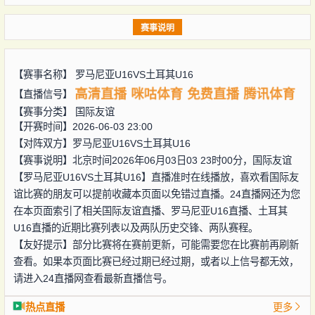
赛事说明
【赛事名称】
罗马尼亚U16VS土耳其U16
高清直播
咪咕体育
免费直播
腾讯体育
【直播信号】
【赛事分类】
国际友谊
【开赛时间】2026-06-03 23:00
【对阵双方】
罗马尼亚U16VS土耳其U16
【赛事说明】北京时间2026年06月03日03 23时00分，国际友谊
【罗马尼亚U16VS土耳其U16】直播准时在线播放，喜欢看国际友
谊比赛的朋友可以提前收藏本页面以免错过直播。24直播网还为您
在本页面索引了相关国际友谊直播、罗马尼亚U16直播、土耳其
U16直播的近期比赛列表以及两队历史交锋、两队赛程。
【友好提示】部分比赛将在赛前更新，可能需要您在比赛前再刷新
查看。如果本页面比赛已经过期已经过期，或者以上信号都无效，
请进入24直播网查看最新直播信号。
热点直播
更多