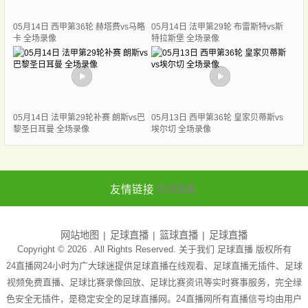
05月14日 西甲第36轮 赫塔费vs马略
05月14日 法甲第29轮 布雷斯特vs斯
卡 全场录像
特拉斯堡 全场录像
05月14日 法甲第29轮补赛 朗斯vs巴
05月13日 西甲第36轮 皇家贝蒂斯vs
黎圣日耳曼 全场录像
埃尔切 全场录像
友情链接
足球直播
网站地图
足球直播
篮球直播
足球直播
Copyright © 2026 . All Rights Reserved. 关于我们
足球直播
版权所有
24直播网24小时为广大球迷提供足球直播在线观看、足球直播无插件、足球
视频免费直播、足球比赛录像回放、足球比赛资讯等实时赛事服务，完全绿
色安全无插件，是稳定安全的足球直播网。24直播网所有直播信号均由用户