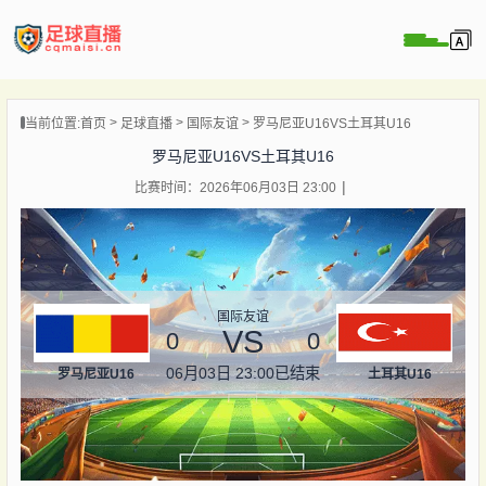
页
当前位置:
首页
足球直播
国际友谊
罗马尼亚U16VS土耳其U16
直播
罗马尼亚U16VS土耳其U16
直播
比赛时间：2026年06月03日 23:00
录像
新闻
国际友谊
VS
0
0
06月03日 23:00
已结束
罗马尼亚U16
土耳其U16