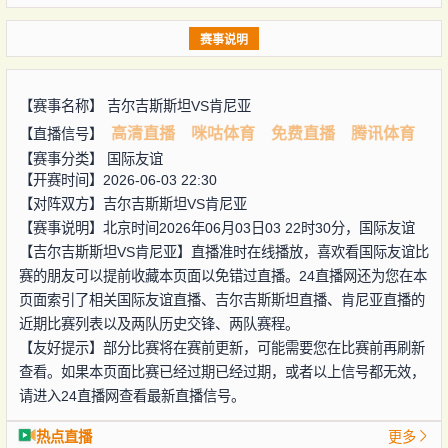
赛事说明
【赛事名称】
吉尔吉斯斯坦VS肯尼亚
高清直播
咪咕体育
免费直播
腾讯体育
【直播信号】
【赛事分类】
国际友谊
【开赛时间】2026-06-03 22:30
【对阵双方】
吉尔吉斯斯坦VS肯尼亚
【赛事说明】北京时间2026年06月03日03 22时30分，国际友谊
【吉尔吉斯斯坦VS肯尼亚】直播准时在线播放，喜欢看国际友谊比
赛的朋友可以提前收藏本页面以免错过直播。24直播网还为您在本
页面索引了相关国际友谊直播、吉尔吉斯斯坦直播、肯尼亚直播的
近期比赛列表以及两队历史交锋、两队赛程。
【友好提示】部分比赛将在赛前更新，可能需要您在比赛前再刷新
查看。如果本页面比赛已经过期已经过期，或者以上信号都无效，
请进入24直播网查看最新直播信号。
热点直播
更多