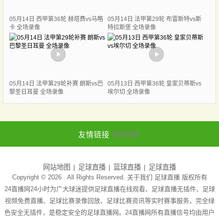
05月14日 西甲第36轮 赫塔费vs马略
05月14日 法甲第29轮 布雷斯特vs斯
卡 全场录像
特拉斯堡 全场录像
05月14日 法甲第29轮补赛 朗斯vs巴
05月13日 西甲第36轮 皇家贝蒂斯vs
黎圣日耳曼 全场录像
埃尔切 全场录像
友情链接
足球直播
网站地图
足球直播
篮球直播
足球直播
Copyright © 2026 . All Rights Reserved. 关于我们
足球直播
版权所有
24直播网24小时为广大球迷提供足球直播在线观看、足球直播无插件、足球
视频免费直播、足球比赛录像回放、足球比赛资讯等实时赛事服务，完全绿
色安全无插件，是稳定安全的足球直播网。24直播网所有直播信号均由用户