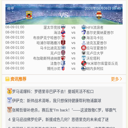
荷甲
2026年08月09日 00:45
VS
vs
08-09 01:00
渥太华竞技
HFX流浪者
vs
08-09 01:00
海法
基尔史莫纳夏普尔
vs
08-09 01:00
布奈萨克宁哈普尔
海法马卡比
vs
08-09 01:00
哈浦尔耶路撒冷
迪克瓦夏普尔
vs
08-09 01:00
马卡比迪克瓦
拉马甘夏普尔
vs
08-09 01:00
克卢日
克卢日大学
vs
08-09 01:00
布加勒斯特迪纳摩
沃伦塔利
vs
08-09 01:00
法鲁尔
FK米耶尔库雷亚丘克
vs
08-09 01:00
博托沙尼
胡内多阿拉
资讯推荐
更多
1
罗马诺爆料：罗德里非巴萨不去！曼城死活不松口
2
伊萨克：新帅战术清晰，我只想保持健康帮利物浦赢球
3
张稀哲替补绝杀，赛后发“I'm back！”——这波致敬C罗，够霸气
4
皇马迎战佛罗伦萨，新援成色几何？恩德里克的未来成了谜