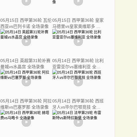
05月15日 西甲第36轮 瓦伦
05月15日 西甲第36轮 皇家
西亚vs巴列卡诺 全场录像
马德里vs皇家奥维耶多 全
场录像
05月14日 英超第31轮补赛
05月14日 西甲第36轮 比利
曼城vs水晶宫 全场录像
亚雷亚尔vs塞维利亚 全场
录像
05月14日 西甲第36轮 阿拉
05月14日 西甲第36轮 西班
维斯vs巴塞罗那 全场录像
牙人vs毕尔巴鄂竞技 全场
录像