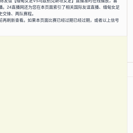
0分，国际友谊【缅甸女足VS乌兹别克斯坦女足】直播准时在线播放，喜
播。24直播网还为您在本页面索引了相关国际友谊直播、缅甸女足
史交锋、两队赛程。
前再刷新查看。如果本页面比赛已经过期已经过期，或者以上信号