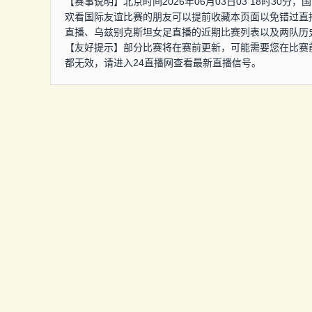
【赛事说明】北京时间2026年06月03日03 18时3
欢看国际友谊比赛的朋友可以提前收藏本页面以免错过直
直播、乌兹别克斯坦女足直播的近期比赛列表以及两队历
【友好提示】部分比赛将在赛前更新，可能需要您在比赛
都无效，请进入24直播网查看最新直播信号。