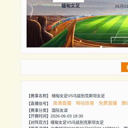
缅甸女足
06月03
【赛事名称】
缅甸女足VS乌兹别克斯坦女足
高清直播
咪咕体育
免费直播
腾
【直播信号】
【赛事分类】
国际友谊
【开赛时间】2026-06-03 18:30
【对阵双方】
缅甸女足VS乌兹别克斯坦女足