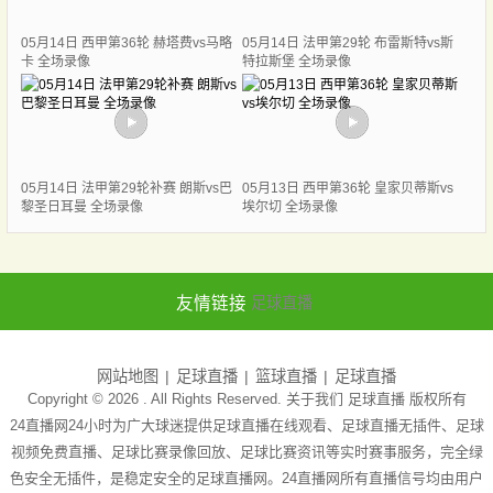
05月14日 西甲第36轮 赫塔费vs马略
05月14日 法甲第29轮 布雷斯特vs斯
卡 全场录像
特拉斯堡 全场录像
05月14日 法甲第29轮补赛 朗斯vs巴
05月13日 西甲第36轮 皇家贝蒂斯vs
黎圣日耳曼 全场录像
埃尔切 全场录像
友情链接
足球直播
网站地图
足球直播
篮球直播
足球直播
Copyright © 2026 . All Rights Reserved. 关于我们
足球直播
版权所有
24直播网24小时为广大球迷提供足球直播在线观看、足球直播无插件、足球
视频免费直播、足球比赛录像回放、足球比赛资讯等实时赛事服务，完全绿
色安全无插件，是稳定安全的足球直播网。24直播网所有直播信号均由用户