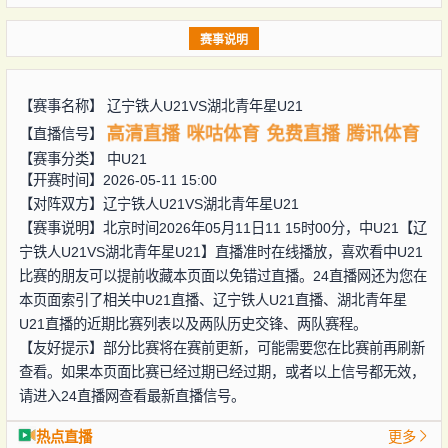
赛事说明
【赛事名称】
辽宁铁人U21VS湖北青年星U21
高清直播
咪咕体育
免费直播
腾讯体育
【直播信号】
【赛事分类】
中U21
【开赛时间】2026-05-11 15:00
【对阵双方】
辽宁铁人U21VS湖北青年星U21
【赛事说明】北京时间2026年05月11日11 15时00分，中U21【辽
宁铁人U21VS湖北青年星U21】直播准时在线播放，喜欢看中U21
比赛的朋友可以提前收藏本页面以免错过直播。24直播网还为您在
本页面索引了相关中U21直播、辽宁铁人U21直播、湖北青年星
U21直播的近期比赛列表以及两队历史交锋、两队赛程。
【友好提示】部分比赛将在赛前更新，可能需要您在比赛前再刷新
查看。如果本页面比赛已经过期已经过期，或者以上信号都无效，
请进入24直播网查看最新直播信号。
热点直播
更多