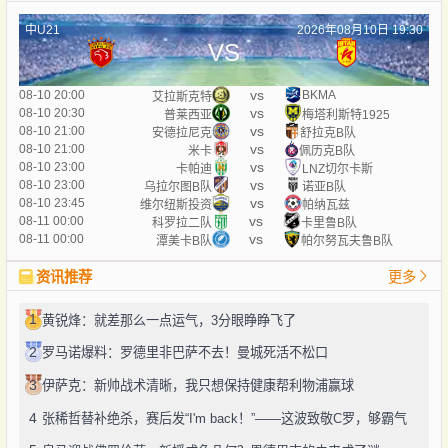
中U21
2026年08月10日 19:30
VS
vs
08-10 20:00
BKMA
艾拉斯克特
vs
08-10 20:30
普莱西亚
梅塔利斯特1925
vs
08-10 21:00
安德拉尼克
舒拉克B队
vs
08-10 21:00
米卡
佩历克B队
vs
08-10 23:00
卡帕迪
LNZ切尔卡斯
vs
08-10 23:00
乌拉尔图B队
诺亚B队
vs
08-10 23:45
维尔纽斯投资
帕纳瓦兹
vs
08-11 00:00
科罗拉二队
卡里鲁B队
vs
08-11 00:00
潭美卡B队
帕尔努瓦夫鲁B队
资讯推荐
更多
1
黄锐烽：就差那么一点运气，3分眼睁睁飞了
2
罗马诺爆料：罗德里非巴萨不去！曼城死活不松口
3
伊萨克：新帅战术清晰，我只想保持健康帮利物浦赢球
4
张稀哲替补绝杀，赛后发“I'm back！”——这波致敬C罗，够霸气