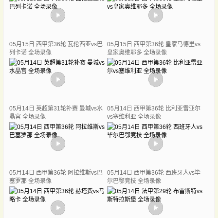
05月15日 西甲第36轮 瓦伦西亚vs巴
05月15日 西甲第36轮 皇家马德里vs
列卡诺 全场录像
皇家奥维耶多 全场录像
05月14日 英超第31轮补赛 曼城vs水
05月14日 西甲第36轮 比利亚雷亚尔
晶宫 全场录像
vs塞维利亚 全场录像
05月14日 西甲第36轮 阿拉维斯vs巴
05月14日 西甲第36轮 西班牙人vs毕
塞罗那 全场录像
尔巴鄂竞技 全场录像