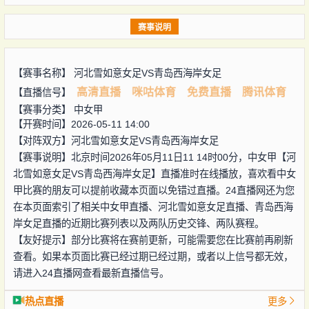
赛事说明
【赛事名称】
河北雪如意女足VS青岛西海岸女足
高清直播
咪咕体育
免费直播
腾讯体育
【直播信号】
【赛事分类】
中女甲
【开赛时间】2026-05-11 14:00
【对阵双方】
河北雪如意女足VS青岛西海岸女足
【赛事说明】北京时间2026年05月11日11 14时00分，中女甲【河
北雪如意女足VS青岛西海岸女足】直播准时在线播放，喜欢看中女
甲比赛的朋友可以提前收藏本页面以免错过直播。24直播网还为您
在本页面索引了相关中女甲直播、河北雪如意女足直播、青岛西海
岸女足直播的近期比赛列表以及两队历史交锋、两队赛程。
【友好提示】部分比赛将在赛前更新，可能需要您在比赛前再刷新
查看。如果本页面比赛已经过期已经过期，或者以上信号都无效，
请进入24直播网查看最新直播信号。
热点直播
更多