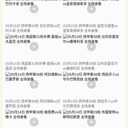
05月15日 西甲第36轮 瓦伦西亚vs巴
05月15日 西甲第36轮 皇家马德里vs
列卡诺 全场录像
皇家奥维耶多 全场录像
05月14日 英超第31轮补赛 曼城vs水
05月14日 西甲第36轮 比利亚雷亚尔
晶宫 全场录像
vs塞维利亚 全场录像
05月14日 西甲第36轮 阿拉维斯vs巴
05月14日 西甲第36轮 西班牙人vs毕
塞罗那 全场录像
尔巴鄂竞技 全场录像