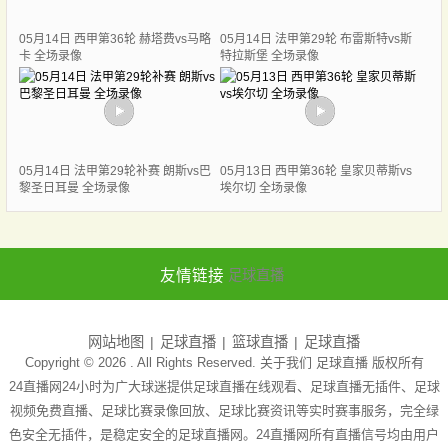
05月14日 西甲第36轮 赫塔费vs马略
05月14日 法甲第29轮 布雷斯特vs斯
卡 全场录像
特拉斯堡 全场录像
05月14日 法甲第29轮补赛 朗斯vs巴
05月13日 西甲第36轮 皇家贝蒂斯vs
黎圣日耳曼 全场录像
埃尔切 全场录像
友情链接
足球直播
网站地图
足球直播
篮球直播
足球直播
Copyright © 2026 . All Rights Reserved. 关于我们
足球直播
版权所有
24直播网24小时为广大球迷提供足球直播在线观看、足球直播无插件、足球
视频免费直播、足球比赛录像回放、足球比赛资讯等实时赛事服务，完全绿
色安全无插件，是稳定安全的足球直播网。24直播网所有直播信号均由用户