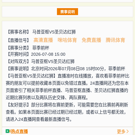
赛事说明
【赛事名称】
马普亚枢VS圣贝达红狮
高清直播
咪咕体育
免费直播
腾讯体育
【直播信号】
【赛事分类】
菲季前杯
【开赛时间】2026-07-08 15:00
【对阵双方】
马普亚枢VS圣贝达红狮
【赛事说明】北京时间2026年07月08日08 15时00分，菲季前杯
【马普亚枢VS圣贝达红狮】直播准时在线播放，喜欢看菲季前杯比
赛的朋友可以提前收藏本页面以免错过直播。24直播网还为您在本
页面索引了相关菲季前杯直播、马普亚枢直播、圣贝达红狮直播的
近期比赛列表以及两队历史交锋、两队赛程。
【友好提示】部分比赛将在赛前更新，可能需要您在比赛前再刷新
查看。如果本页面比赛已经过期已经过期，或者以上信号都无效，
请进入24直播网查看最新直播信号。
热点直播
更多